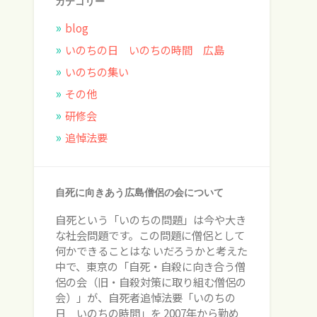
カテゴリー
blog
いのちの日 いのちの時間 広島
いのちの集い
その他
研修会
追悼法要
自死に向きあう広島僧侶の会について
自死という「いのちの問題」は今や大き
な社会問題です。この問題に僧侶として
何かできることはな いだろうかと考えた
中で、東京の「自死・自殺に向き合う僧
侶の会（旧・自殺対策に取り組む僧侶の
会）」が、自死者追悼法要「いのちの
日 いのちの時間」を 2007年から勤め