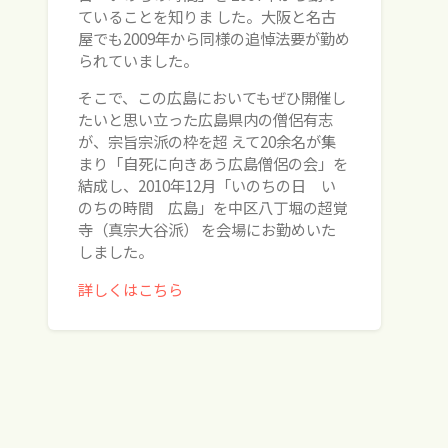
ていることを知りま した。大阪と名古
屋でも2009年から同様の追悼法要が勤め
られていました。
そこで、この広島においてもぜひ開催し
たいと思い立った広島県内の僧侶有志
が、宗旨宗派の枠を超 えて20余名が集
まり「自死に向きあう広島僧侶の会」を
結成し、2010年12月「いのちの日 い
のちの時間 広島」を中区八丁堀の超覚
寺（真宗大谷派） を会場にお勤めいた
しました。
詳しくはこちら