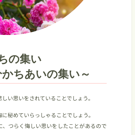
ちの集い
分かちあいの集い～
悲しい思いをされていることでしょう。
胸に秘めていらっしゃることでしょう。
に、つらく悔しい思いをしたことがあるので