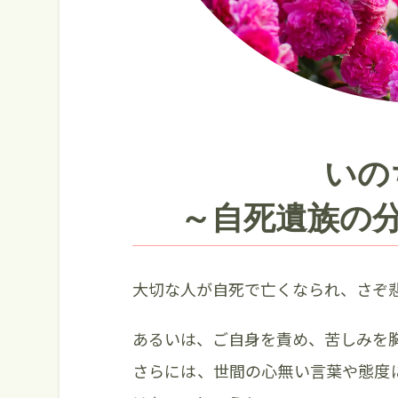
いの
～自死遺族の
大切な人が自死で亡くなられ、さぞ
あるいは、ご自身を責め、苦しみを
さらには、世間の心無い言葉や態度