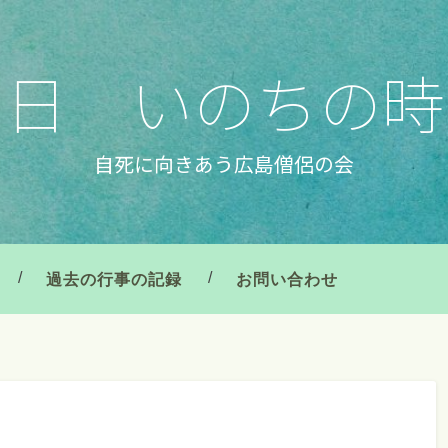
の日 いのちの時
自死に向きあう広島僧侶の会
過去の行事の記録
お問い合わせ