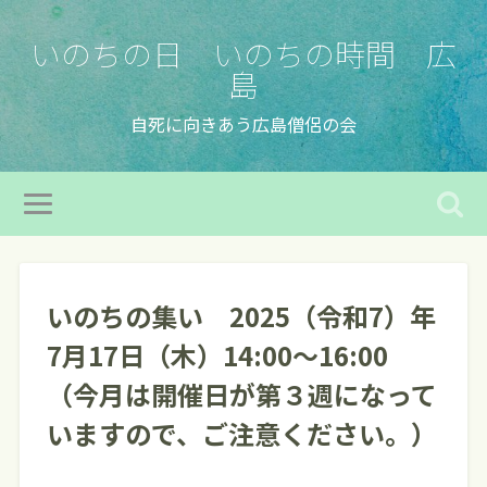
いのちの日 いのちの時間 広
島
自死に向きあう広島僧侶の会
いのちの集い 2025（令和7）年
7月17日（木）14:00～16:00
（今月は開催日が第３週になって
いますので、ご注意ください。）