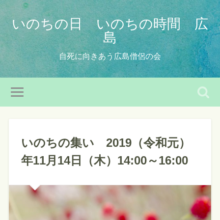
いのちの日 いのちの時間 広
島
自死に向きあう広島僧侶の会
いのちの集い 2019（令和元）
年11月14日（木）14:00～16:00