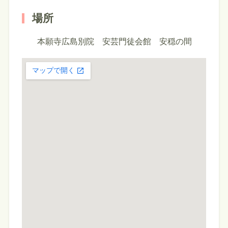
場所
本願寺広島別院 安芸門徒会館 安穏の間