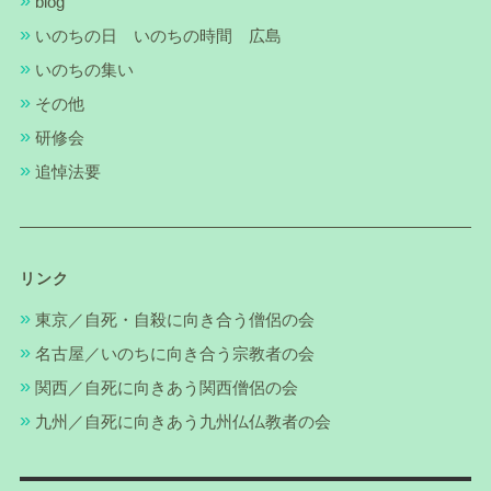
blog
いのちの日 いのちの時間 広島
いのちの集い
その他
研修会
追悼法要
リンク
東京／自死・自殺に向き合う僧侶の会
名古屋／いのちに向き合う宗教者の会
関西／自死に向きあう関西僧侶の会
九州／自死に向きあう九州仏仏教者の会