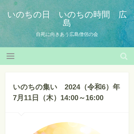
いのちの日 いのちの時間 広
島
自死に向きあう広島僧侶の会
いのちの集い 2024（令和6）年
7月11日（木）14:00～16:00